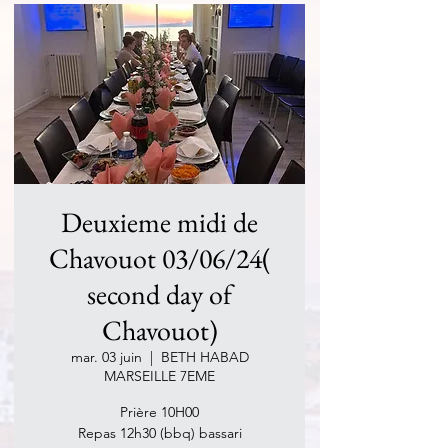
Deuxieme midi de
Chavouot 03/06/24(
second day of
Chavouot)
mar. 03 juin
  |  
BETH HABAD
MARSEILLE 7EME
Prière 10H00
Repas 12h30 (bbq) bassari