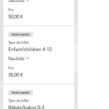
Plus d'info
Prix
50,00 €
Vente expirée
Type de billet
Enfant/children 4-12
Plus d'info
Prix
35,00 €
Vente expirée
Type de billet
Bébés/babys 0-3