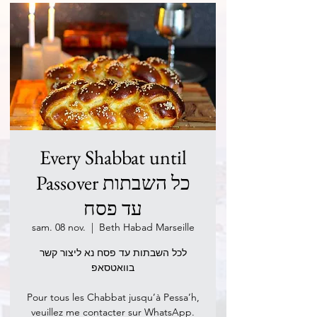
Every Shabbat until
Passover כל השבתות
עד פסח
sam. 08 nov.
  |  
Beth Habad Marseille
לכל השבתות עד פסח נא ליצור קשר
בוואטסאפ
Pour tous les Chabbat jusqu’à Pessa’h,
veuillez me contacter sur WhatsApp.