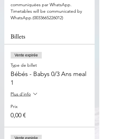
communiquées par WhatsApp. 
Timetables will be communicated by 
WhatsApp.(0033665226012)
Billets
Vente expirée
Type de billet
Bébés - Babys 0/3 Ans meal
1
Plus d'info
Prix
0,00 €
Vente expirée