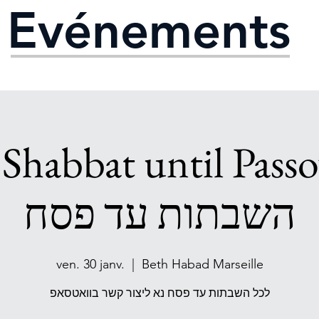
Evénements
Shabbat until Passove
השבתות עד פסח
ven. 30 janv.
  |  
Beth Habad Marseille
לכל השבתות עד פסח נא ליצור קשר בוואטסאפ