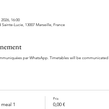
. 2026, 16:00
 Sainte-Lucie, 13007 Marseille, France
vénement
communiquées par WhatsApp. Timetables will be communicated
Prix
 meal 1
0,00 €