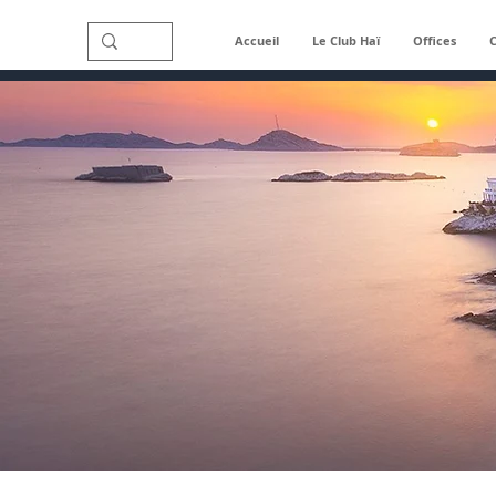
Accueil
Le Club Haï
Offices