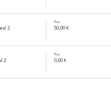
Prix
eal 2
50,00 €
Prix
l 2
0,00 €