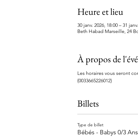
Heure et lieu
30 janv. 2026, 18:00 – 31 janv
Beth Habad Marseille, 24 Bd
À propos de l'é
Les horaires vous seront 
(0033665226012)
Billets
Type de billet
Bébés - Babys 0/3 Ans