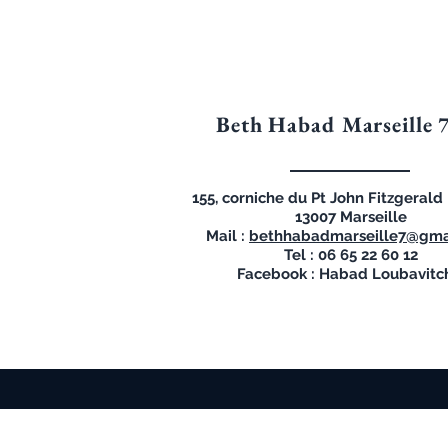
Beth Habad Marseille 
155, corniche du Pt John Fitzgeral
13007 Marseille
Mail :
bethhabadmarseille7@gma
Tel : 06 65 22 60 12
Facebook : Habad Loubavitc