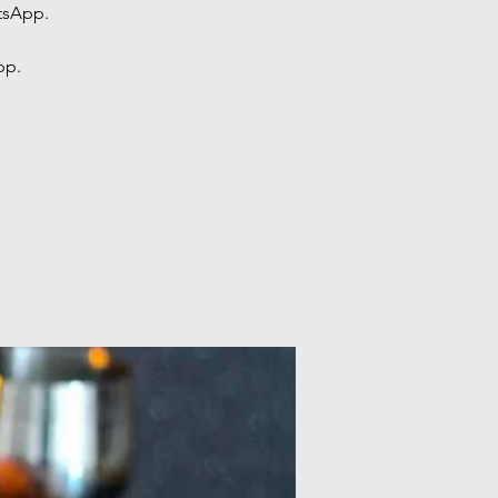
atsApp.
pp.