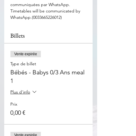
communiquées par WhatsApp. 
Timetables will be communicated by 
WhatsApp.(0033665226012)
Billets
Vente expirée
Type de billet
Bébés - Babys 0/3 Ans meal
1
Plus d'info
Prix
0,00 €
Vente expirée