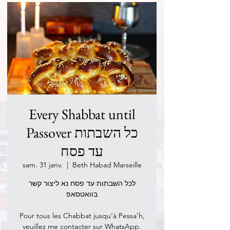
Every Shabbat until
Passover כל השבתות
עד פסח
sam. 31 janv.
  |  
Beth Habad Marseille
לכל השבתות עד פסח נא ליצור קשר
בוואטסאפ
Pour tous les Chabbat jusqu’à Pessa’h,
veuillez me contacter sur WhatsApp.