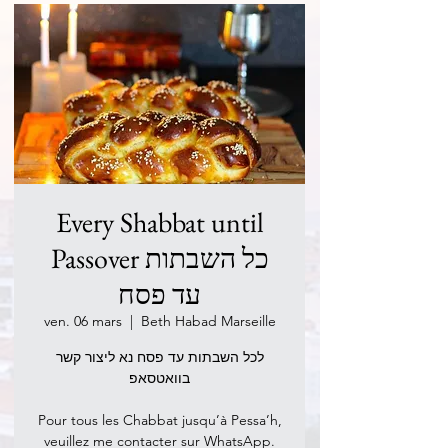
Every Shabbat until
Passover כל השבתות
עד פסח
ven. 06 mars
  |  
Beth Habad Marseille
לכל השבתות עד פסח נא ליצור קשר
בוואטסאפ
Pour tous les Chabbat jusqu’à Pessa’h,
veuillez me contacter sur WhatsApp.