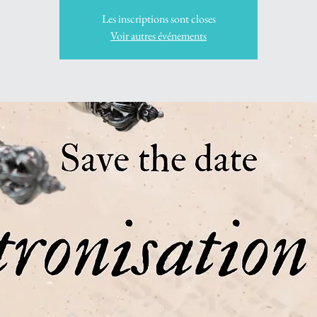
Les inscriptions sont closes
Voir autres événements