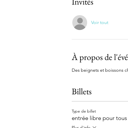
Invités
Voir tout
À propos de l'é
Des beignets et boissons c
Billets
Type de billet
entrée libre pour tous
Plus d'info