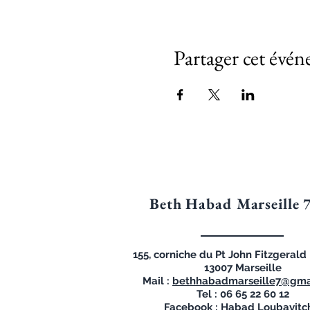
Partager cet évé
Beth Habad Marseille 
155, corniche du Pt John Fitzgeral
13007 Marseille
Mail :
bethhabadmarseille7@gma
Tel : 06 65 22 60 12
Facebook : Habad Loubavitc