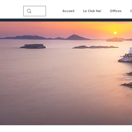
Accueil
Le Club Haï
Offices