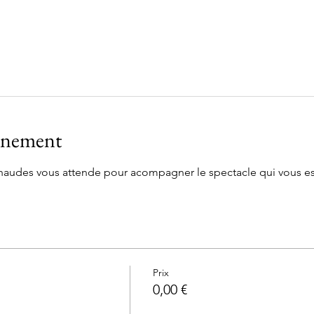
vénement
haudes vous attende pour acompagner le spectacle qui vous est
Prix
0,00 €