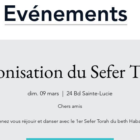
Evénements
onisation du Sefer 
dim. 09 mars
  |  
24 Bd Sainte-Lucie
Chers amis
enez vous réjouir et danser avec le 1er Sefer Torah du beth Hab