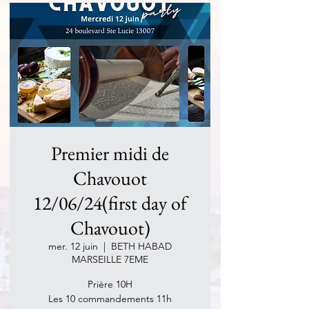
Premier midi de
Chavouot
12/06/24(first day of
Chavouot)
mer. 12 juin
  |  
BETH HABAD
MARSEILLE 7EME
Prière 10H
Les 10 commandements 11h