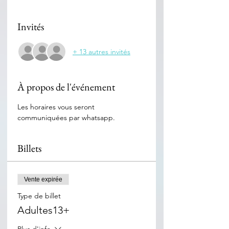
Invités
+ 13 autres invités
À propos de l'événement
Les horaires vous seront 
communiquées par whatsapp.
Billets
Vente expirée
Type de billet
Adultes13+