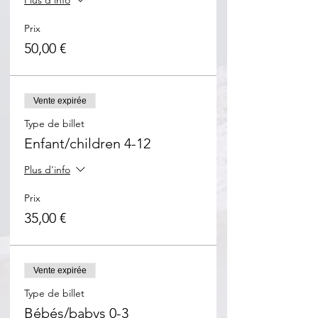
Plus d'info
Prix
50,00 €
Vente expirée
Type de billet
Enfant/children 4-12
Plus d'info
Prix
35,00 €
Vente expirée
Type de billet
Bébés/babys 0-3