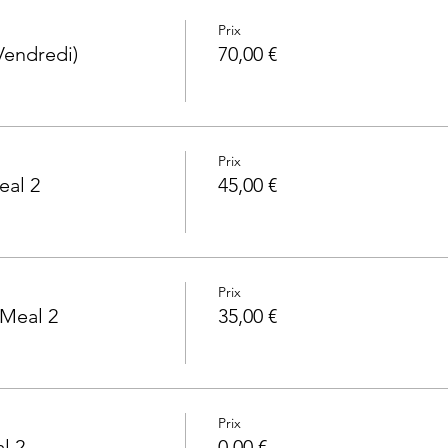
Prix
Vendredi)
70,00 €
Prix
eal 2
45,00 €
Prix
 Meal 2
35,00 €
Prix
l 2
0,00 €