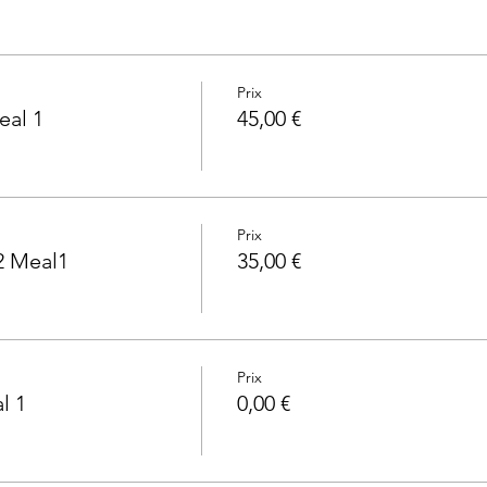
Prix
eal 1
45,00 €
Prix
2 Meal1
35,00 €
Prix
l 1
0,00 €