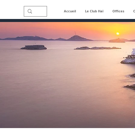
Accueil
Le Club Haï
Offices