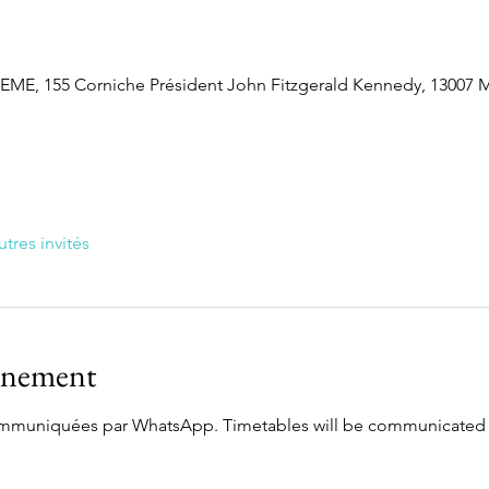
, 155 Corniche Président John Fitzgerald Kennedy, 13007 Ma
utres invités
vénement
communiquées par WhatsApp. Timetables will be communicated