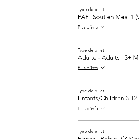
Type de billet
PAF+Soutien Meal 1 (
Plus d'info
Type de billet
Adulte - Adults 13+ M
Plus d'info
Type de billet
Enfants/Children 3-12
Plus d'info
Type de billet
Bébés - Babys 0/3 Mea