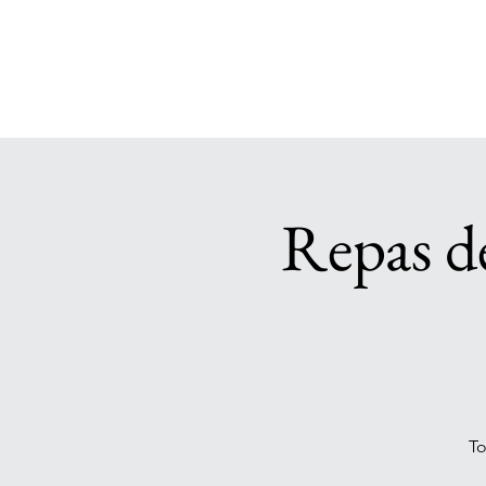
Repas d
To