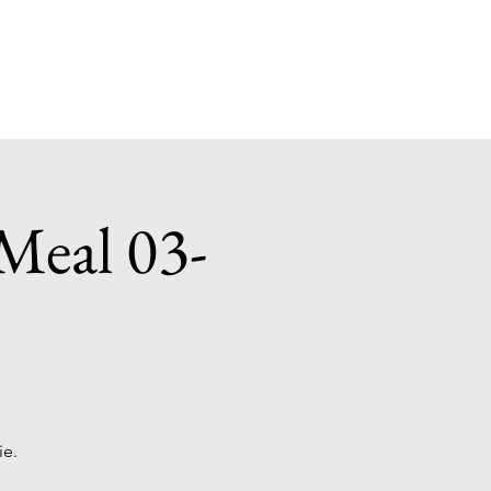
Meal 03-
ie.