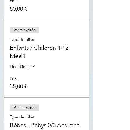
Prix
50,00 €
Vente expirée
Type de billet
Enfants / Children 4-12
Meal1
Plus d'info
Prix
35,00 €
Vente expirée
Type de billet
Bébés - Babys 0/3 Ans meal