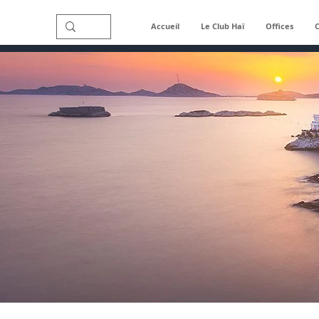
Accueil
Le Club Haï
Offices