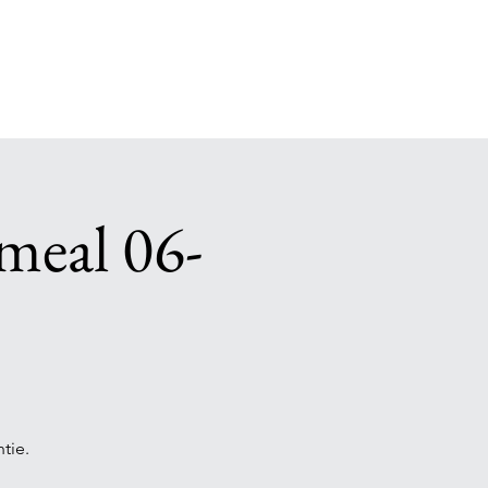
meal 06-
tie.