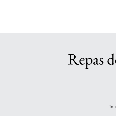
Repas d
Tou