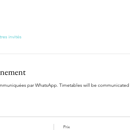
tres invités
vénement
communiquées par WhatsApp. Timetables will be communicated
Prix