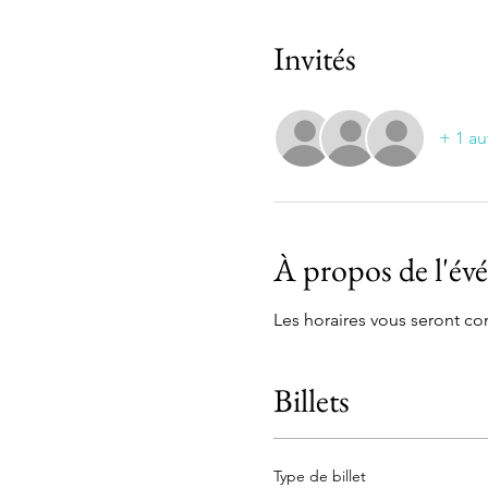
Invités
+ 1 au
À propos de l'é
Les horaires vous seront 
Billets
Type de billet