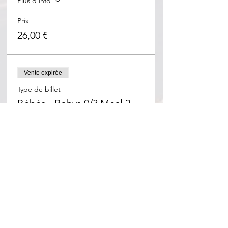
Plus d'info
Prix
26,00 €
Vente expirée
Type de billet
Bébés - Babys 0/3 Meal 2
Plus d'info
Prix
0,00 €