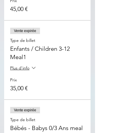
Prix
45,00 €
Vente expirée
Type de billet
Enfants / Children 3-12
Meal1
Plus d'info
Prix
35,00 €
Vente expirée
Type de billet
Bébés - Babys 0/3 Ans meal