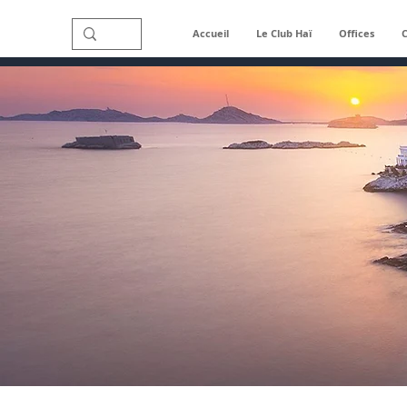
Accueil
Le Club Haï
Offices