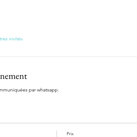
tres invités
vénement
communiquées par whatsapp.
Prix