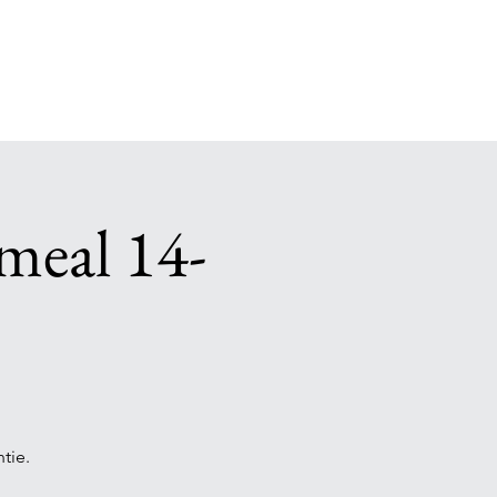
meal 14-
tie.