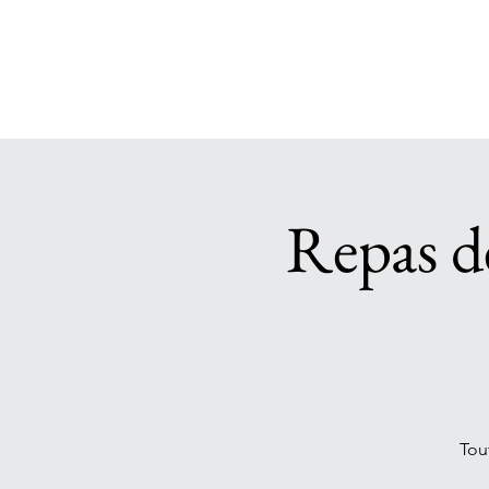
Repas d
Tou