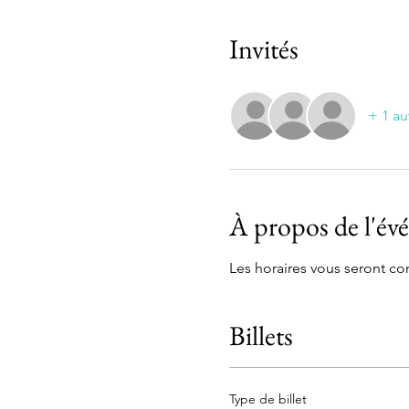
Invités
+ 1 au
À propos de l'é
Les horaires vous seront 
Billets
Type de billet