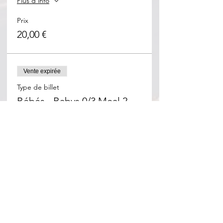
Plus d'info
Prix
20,00 €
Vente expirée
Type de billet
Bébés - Babys 0/3 Meal 2
Plus d'info
Prix
0,00 €