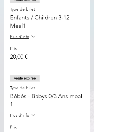
Type de billet
Enfants / Children 3-12
Meal1
Plus d'info
Prix
20,00 €
Vente expirée
Type de billet
Bébés - Babys 0/3 Ans meal
1
Plus d'info
Prix