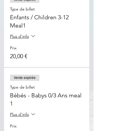
Type de billet
Enfants / Children 3-12
Meal1
Plus d'info
Prix
20,00 €
Vente expirée
Type de billet
Bébés - Babys 0/3 Ans meal
1
Plus d'info
Prix