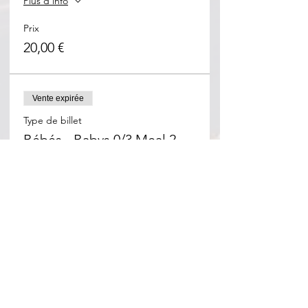
Plus d'info
Prix
20,00 €
Vente expirée
Type de billet
Bébés - Babys 0/3 Meal 2
Plus d'info
Prix
0,00 €