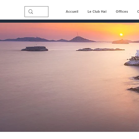
Accueil
Le Club Haï
Offices