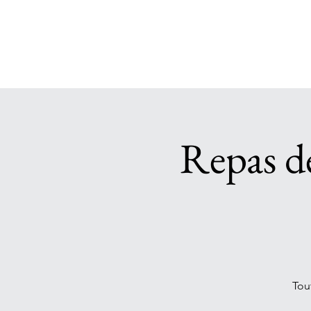
Repas d
Tou