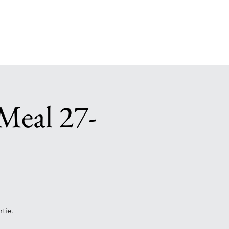
Meal 27-
tie.