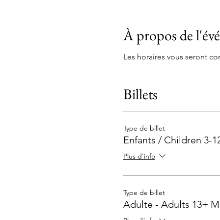
À propos de l'é
Les horaires vous seront 
Billets
Type de billet
Enfants / Children 3-1
Plus d'info
Type de billet
Adulte - Adults 13+ M