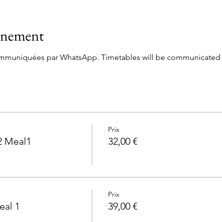
vénement
communiquées par WhatsApp. Timetables will be communicated
Prix
2 Meal1
32,00 €
Prix
eal 1
39,00 €