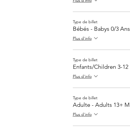
Plus d'info
Type de billet
Bébés - Babys 0/3 Ans
Plus d'info
Type de billet
Enfants/Children 3-12
Plus d'info
Type de billet
Adulte - Adults 13+ M
Plus d'info