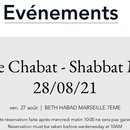
Evénements
e Chabat - Shabbat 
28/08/21
ven. 27 août
  |  
BETH HABAD MARSEILLE 7EME
te réservation faite après mercredi matin 10:00 ne sera pas garan
Reservation must be taken before wedenesday at 10AM