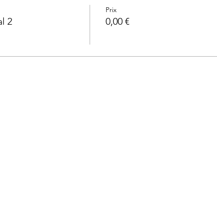
Prix
l 2
0,00 €