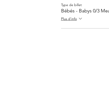
Type de billet
Bébés - Babys 0/3 Mea
Plus d'info