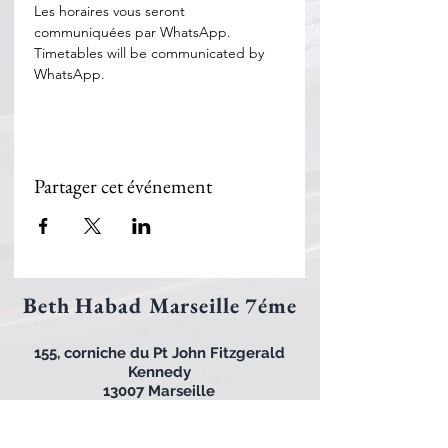
Les horaires vous seront 
communiquées par WhatsApp. 
Timetables will be communicated by 
WhatsApp.
Partager cet événement
Beth Habad Marseille 7éme
155, corniche du Pt John Fitzgerald
Kennedy
13007 Marseille
Mail :
bethhabadmarseille7@gmail.com
Tel : 06 65 22 60 12