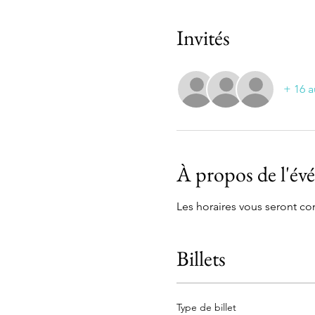
Invités
+ 16 a
À propos de l'é
Les horaires vous seront 
Billets
Type de billet