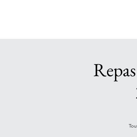
Repas
Tou