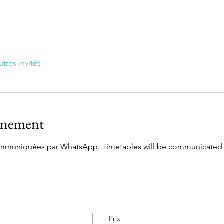
utres invités
vénement
communiquées par WhatsApp. Timetables will be communicated
Prix