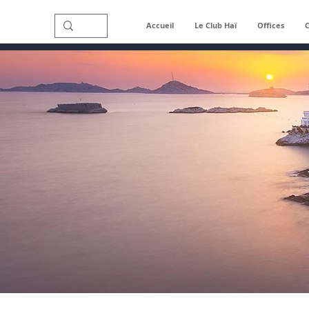
Accueil
Le Club Haï
Offices