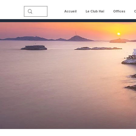
Accueil
Le Club Haï
Offices