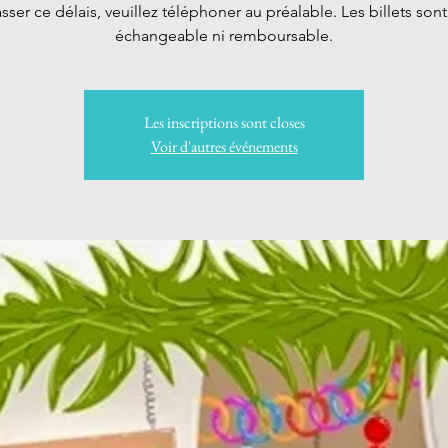
sser ce délais, veuillez téléphoner au préalable. Les billets sont
échangeable ni remboursable.
Les inscriptions sont closes
Voir d'autres événements