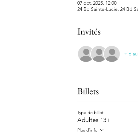
07 oct. 2025, 12:00
24 Bd Sainte-Lucie, 24 Bd Sa
Invités
+ 6 au
Billets
Type de billet
Adultes 13+
Plus d'info