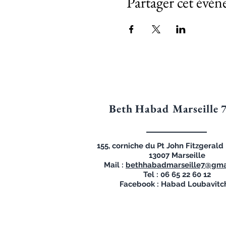
Partager cet évé
Beth Habad Marseille 
155, corniche du Pt John Fitzgeral
13007 Marseille
Mail :
bethhabadmarseille7@gma
Tel : 06 65 22 60 12
Facebook : Habad Loubavitc