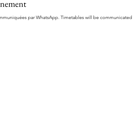
vénement
communiquées par WhatsApp. Timetables will be communicated