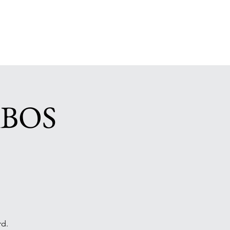
ABOS
rd.