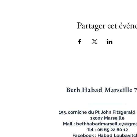
Partager cet évé
Beth Habad Marseille 
155, corniche du Pt John Fitzgeral
13007 Marseille
Mail :
bethhabadmarseille7@gma
Tel : 06 65 22 60 12
Facebook : Habad Loubavitc