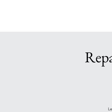
Rep
Le