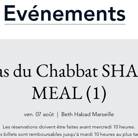
Evénements
as du Chabbat SH
MEAL (1)
ven. 07 août
  |  
Beth Habad Marseille
Les réservations doivent être faites avant mercredi 10 heures.
s billets sont remboursables jusqu'à mardi 10 heures au plus ta