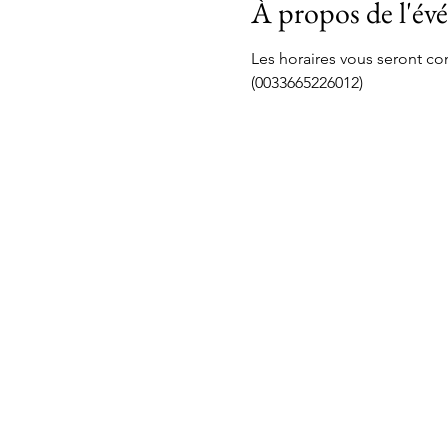
À propos de l'é
Les horaires vous seront 
(0033665226012)