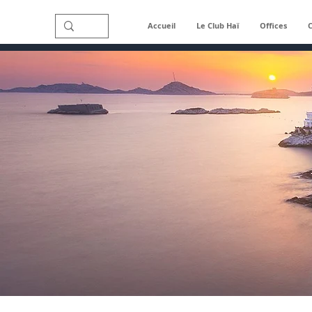
Accueil
Le Club Haï
Offices