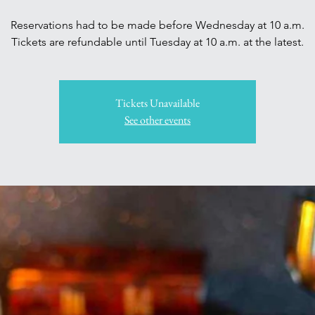
Reservations had to be made before Wednesday at 10 a.m.
Tickets Unavailable
See other events