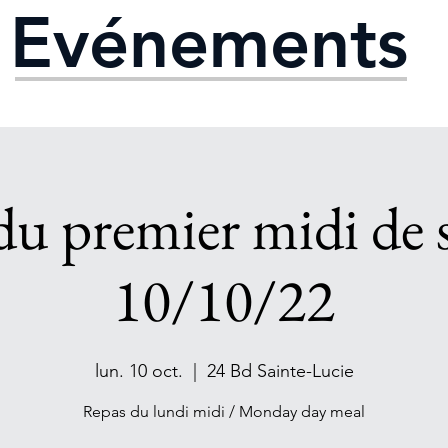
Evénements
du premier midi de 
10/10/22
lun. 10 oct.
  |  
24 Bd Sainte-Lucie
Repas du lundi midi / Monday day meal