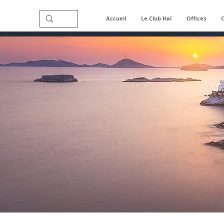
Accueil
Le Club Haï
Offices