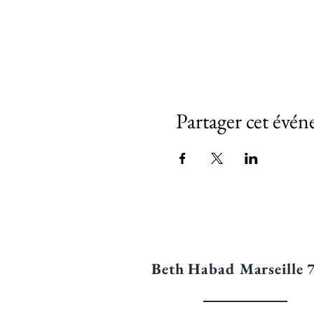
Partager cet évé
Beth Habad Marseille 