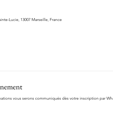
inte-Lucie, 13007 Marseille, France
vénement
ormations vous serons communiqués dès votre inscription par W