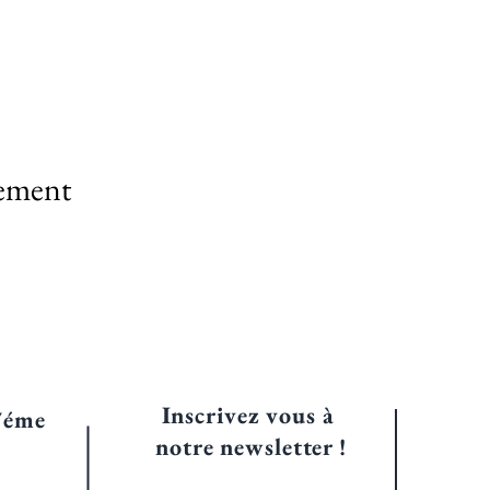
nement
Inscrivez vous à
7éme
notre
newsletter !