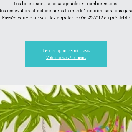
Les billets sont ni échangeables ni remboursables
tes réservation effectuée après le mardi 4 octobre sera pas gara
Passée cette date veuillez appeler le 0665226012 au préalable
Les inscriptions sont closes
Voir autres événements