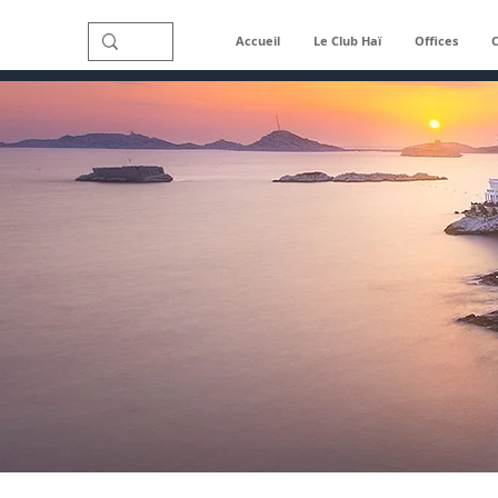
Accueil
Le Club Haï
Offices