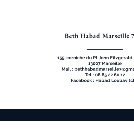
Beth Habad Marseille 
155, corniche du Pt John Fitzgeral
13007 Marseille
Mail :
bethhabadmarseille7@gma
Tel : 06 65 22 60 12
Facebook : Habad Loubavitc