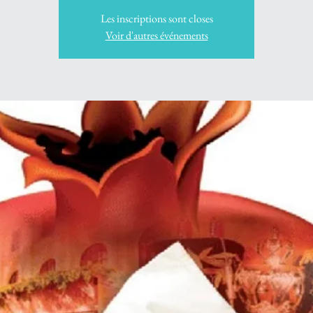
Les inscriptions sont closes
Voir d'autres événements