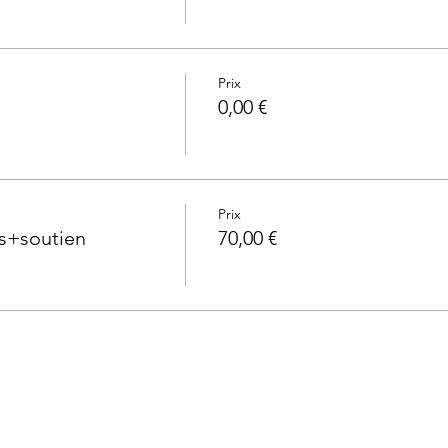
Prix
0,00 €
Prix
as+soutien
70,00 €