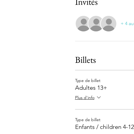
Invités
+ 4 au
Billets
Type de billet
Adultes 13+
Plus d'info
Type de billet
Enfants / children 4-12