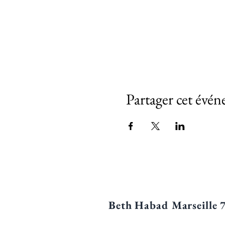
Partager cet évé
Beth Habad Marseille 