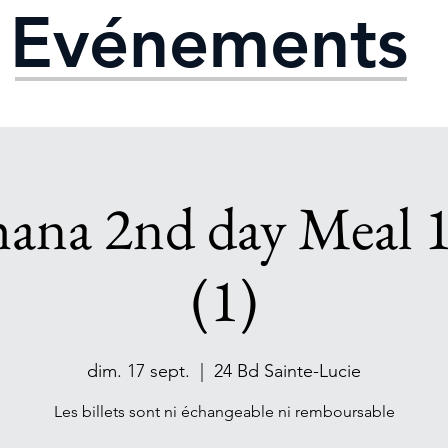
Evénements
hana 2nd day Meal 
(1)
dim. 17 sept.
  |  
24 Bd Sainte-Lucie
Les billets sont ni échangeable ni remboursable