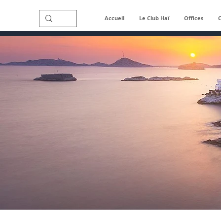
Accueil
Le Club Haï
Offices