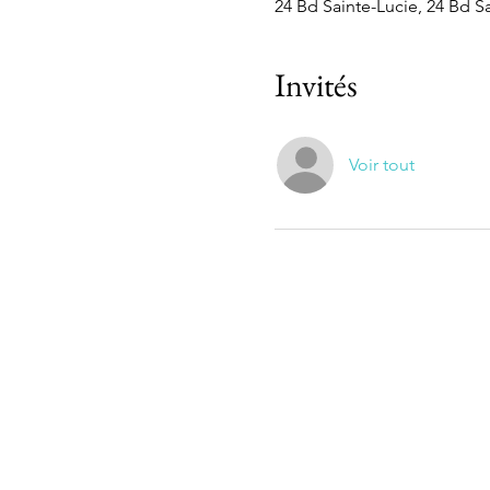
24 Bd Sainte-Lucie, 24 Bd Sa
Invités
Voir tout