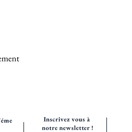
nement
Inscrivez vous à
7éme
notre
newsletter !