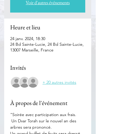
Voir d'autres événements
Heure et lieu
24 janv. 2024, 18:30
24 Bd Sainte-Lucie, 24 Bd Sainte-Lucie,
13007 Marseille, France
Invités
+ 20 autres invités
À propos de l'événement
"Soirée avec participation aux frais.
 Un Dvar Torah sur le nouvel an des 
arbres sera prononcé. 
Un grand buffet de fruits sera dressé. 