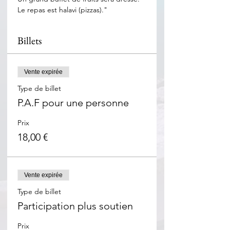
Le repas est halavi (pizzas)."
Billets
Vente expirée
Type de billet
P.A.F pour une personne
Prix
18,00 €
Vente expirée
Type de billet
Participation plus soutien
Prix