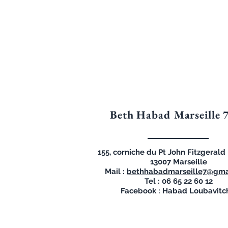
Beth Habad Marseille 
155, corniche du Pt John Fitzgeral
13007 Marseille
Mail :
bethhabadmarseille7@gma
Tel : 06 65 22 60 12
Facebook : Habad Loubavitc