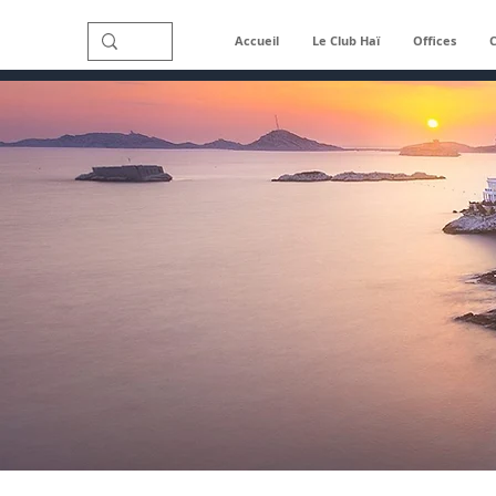
Accueil
Le Club Haï
Offices